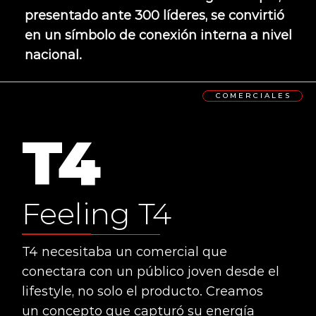
presentado ante 300 líderes, se convirtió
en un símbolo de conexión interna a nivel
nacional.
C O M E R C I A L E S
T4
Feeling T4
T4 necesitaba un comercial que
conectara con un público joven desde el
lifestyle, no solo el producto. Creamos
un concepto que capturó su energía